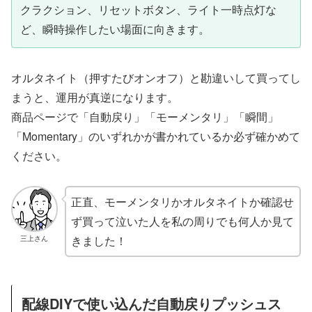
クラクション、リセットボタン、ライト一時点灯な
ど、瞬時操作したい場面に向きます。
オルタネイト（押すたびオンオフ）と勘違いして買ってし
まうと、運用が真逆になります。
商品ページで「自動戻り」「モーメンタリ」「瞬間」
「Momentary」のいずれかが書かれているか必ず確かめて
ください。
正直、モーメンタリかオルタネイトか確認せ
ず買って泣いた人を私の周りでも何人か見て
きました！
三上さん
配線DIYで使い込んだ自動戻りプッシュス