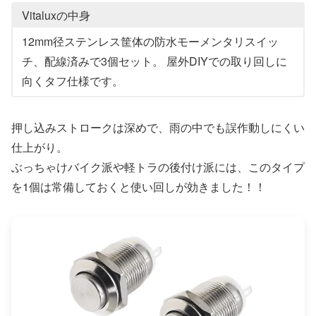
Vitaluxの中身
12mm径ステンレス筐体の防水モーメンタリスイッ
チ、配線済みで3個セット。 屋外DIYでの取り回しに
向くタフ仕様です。
押し込みストロークは深めで、雨の中でも誤作動しにくい
仕上がり。
ぶっちゃけバイク派や軽トラの後付け派には、このタイプ
を1個は常備しておくと使い回しが効きました！！