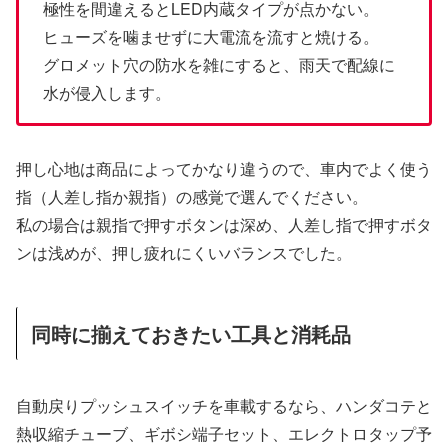
極性を間違えるとLED内蔵タイプが点かない。
ヒューズを噛ませずに大電流を流すと焼ける。
グロメット穴の防水を雑にすると、雨天で配線に
水が侵入します。
押し心地は商品によってかなり違うので、車内でよく使う
指（人差し指か親指）の感覚で選んでください。
私の場合は親指で押すボタンは深め、人差し指で押すボタ
ンは浅めが、押し疲れにくいバランスでした。
同時に揃えておきたい工具と消耗品
自動戻りプッシュスイッチを車載するなら、ハンダコテと
熱収縮チューブ、ギボシ端子セット、エレクトロタップ予