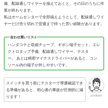
備、配線通しワイヤーを揃えておくと、その日のうちに作
業が終わります。
私はホームセンターで全部揃えようとして、配線通しワイ
ヤーだけ売り切れで翌週まで待った苦い経験があります。
合わせ買いリスト
ハンダコテと収縮チューブ、ギボシ端子セット、エレ
クトロタップ予備、配線通しワイヤー、テスタ
ー。 あとは精密マイナスドライバーがあると、コン
ソール内の端子が外しやすいです。
スイッチを買う前にテスターで導通確認でき
る準備があると、初心者の事故が圧倒的に減
ります！
ユウタロウ