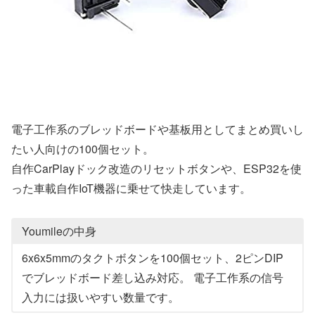
電子工作系のブレッドボードや基板用としてまとめ買いし
たい人向けの100個セット。
自作CarPlayドック改造のリセットボタンや、ESP32を使
った車載自作IoT機器に乗せて快走しています。
Youmileの中身
6x6x5mmのタクトボタンを100個セット、2ピンDIP
でブレッドボード差し込み対応。 電子工作系の信号
入力には扱いやすい数量です。