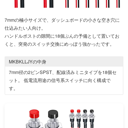
7mmの極小サイズで、ダッシュボードの小さな空き穴に
仕込みたい人向け。
ハンドルポストの隙間に18個ぶんの予備として置いてお
くと、突発のスイッチ交換にめっぽう強かったです。
MKBKLLJYの中身
7mm径の2ピンSPST、配線済みミニタイプを18個セ
ット。 低電流用途の信号系スイッチに向く構成で
す。