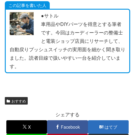
この記事を書いた人
●サトル
車用品やDIYパーツを得意とする筆者
です。今回はカーディーラーの整備士
と電装ショップ店員にリサーチして、
自動戻りプッシュスイッチの実用面を細かく聞き取り
ました。読者目線で扱いやすい一台を紹介していま
す。
おすすめ
シェアする
X
Facebook
はてブ