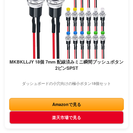
MKBKLLJY 18個 7mm 配線済みミニ瞬間プッシュボタン
2ピンSPST
ダッシュボードの小穴向けの極小ボタン18個セット
Amazonで見る
楽天市場で見る