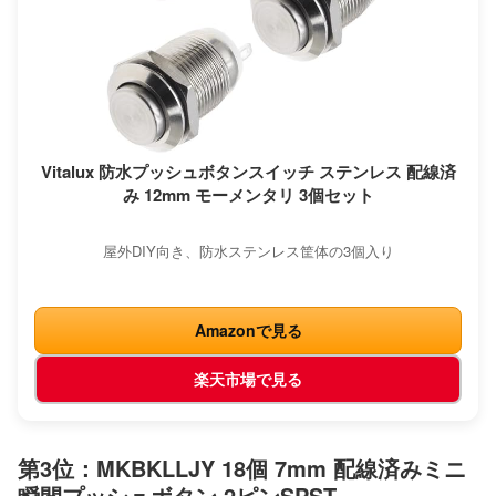
Vitalux 防水プッシュボタンスイッチ ステンレス 配線済
み 12mm モーメンタリ 3個セット
屋外DIY向き、防水ステンレス筐体の3個入り
Amazonで見る
楽天市場で見る
第3位：MKBKLLJY 18個 7mm 配線済みミニ
瞬間プッシュボタン 2ピンSPST