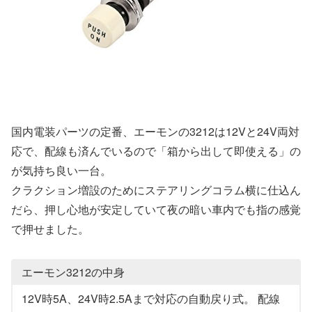
国内電装パーツの定番、エーモンの3212は12Vと24V両対
応で、配線も済んでいるので「箱から出して即使える」の
が気持ち良い一台。
クラクション増設のためにステアリングコラム横に仕込ん
だら、押し心地が安定していて夜の暗い車内でも指の感覚
で押せました。
エーモン3212の中身
12V時5A、24V時2.5Aまで対応の自動戻り式。 配線