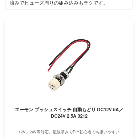
済みでヒューズ周りの組み込みもラクです。
エーモン プッシュスイッチ 自動もどり DC12V 5A／
DC24V 2.5A 3212
12V／24V両対応、配線済みでDIY初心者でも扱いやすい