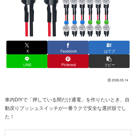
X
Facebook
はてブ
LINE
Pinterest
コピー
2026.05.14
車内DIYで「押している間だけ通電」を作りたいとき、自
動戻りプッシュスイッチが一番ラクで安全な選択肢でし
た！