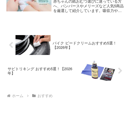
赤ちゃんの紙おむつ選びに迷っている方
へ、パンパースやメリーズなど人気5商品
を厳選して紹介しています。吸収力や肌
ざわりなど選び方のコツもお伝えしま
す。
バイク ビードクリームおすすめ5選！
【2026年】
サビトリキング おすすめ5選！【2026
年】
ホーム
おすすめ