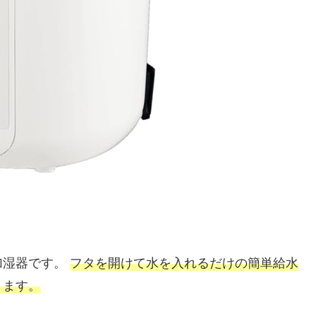
加湿器です。
フタを開けて水を入れるだけの簡単給水
きます。