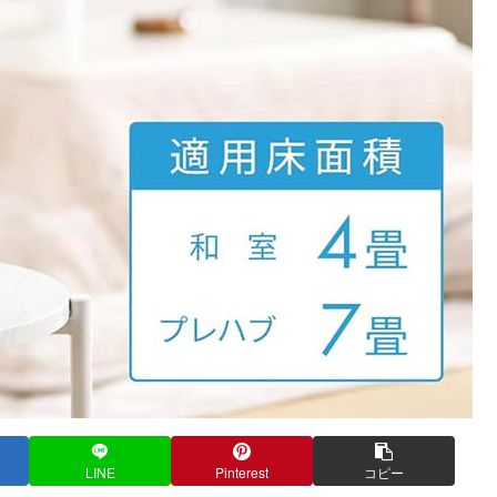
LINE
Pinterest
コピー