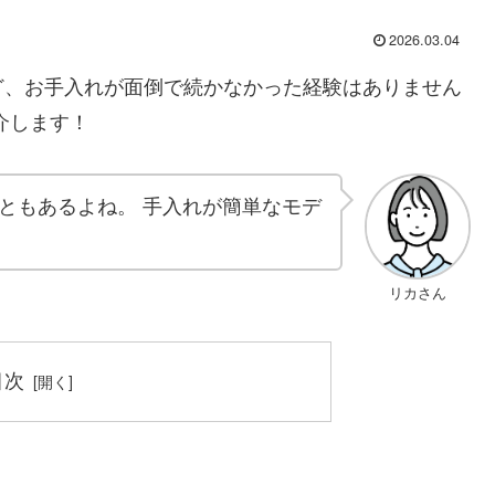
2026.03.04
ど、お手入れが面倒で続かなかった経験はありません
介します！
ともあるよね。 手入れが簡単なモデ
リカさん
目次