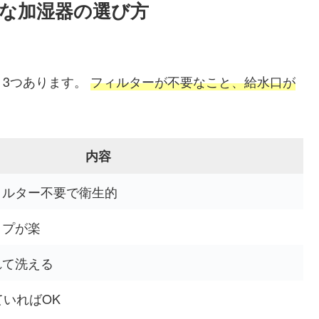
な加湿器の選び方
く3つあります。
フィルターが不要なこと、給水口が
内容
ィルター不要で衛生的
イプが楽
れて洗える
ていればOK