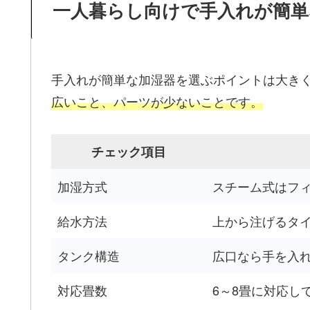
一人暮らし向けで手入れが簡単
手入れが簡単な加湿器を選ぶポイントは大き
広いこと、パーツが少ないことです。
チェック項目
加湿方式
スチーム式はフ
給水方法
上から注げるタ
タンク構造
広口なら手を入
対応畳数
6～8畳に対応し