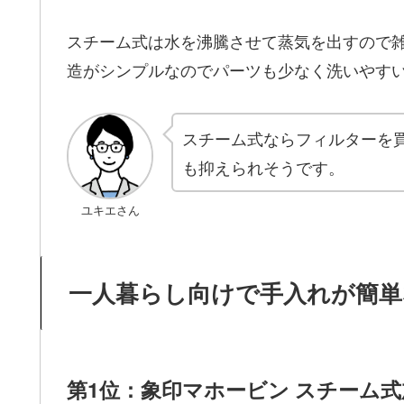
スチーム式は水を沸騰させて蒸気を出すので雑
造がシンプルなのでパーツも少なく洗いやす
スチーム式ならフィルターを
も抑えられそうです。
ユキエさん
一人暮らし向けで手入れが簡単
第1位：象印マホービン スチーム式加湿