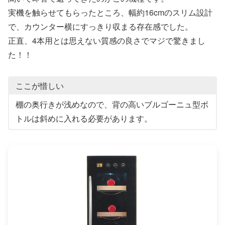
実機を触らせてもらったところ、幅約16cmのスリム設計
で、カウンター横にすっきり収まる存在感でした。
正直、4本用とは思えない質感の良さでマジで驚きまし
た！！
ここが惜しい
棚の奥行きが浅めなので、背の高いブルゴーニュ型ボ
トルは斜めに入れる必要があります。