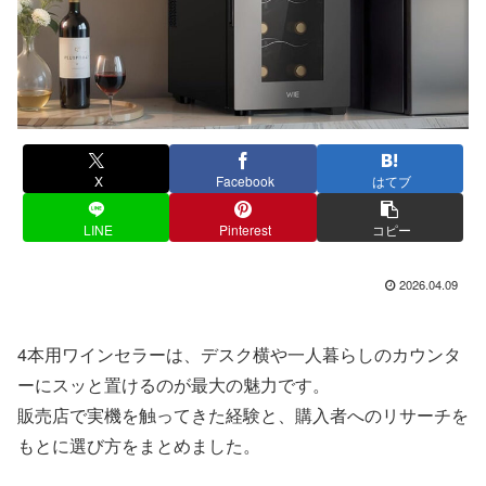
X
Facebook
はてブ
LINE
Pinterest
コピー
2026.04.09
4本用ワインセラーは、デスク横や一人暮らしのカウンタ
ーにスッと置けるのが最大の魅力です。
販売店で実機を触ってきた経験と、購入者へのリサーチを
もとに選び方をまとめました。