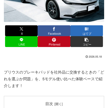
X
Facebook
はてブ
LINE
Pinterest
コピー
2026.05.18
プリウスのブレーキパッドを社外品に交換するときの「ど
れを選ぶか問題」を、5モデル使い比べた体験ベースで紹
介します！
目次