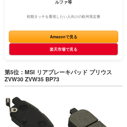
ルファ等
初期タッチを重視したい人向けの欧州系定番
Amazonで見る
楽天市場で見る
第5位：MSI リアブレーキパッド プリウス
ZVW30 ZVW35 BP73