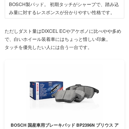
BOSCH製パッド。 初期タッチがシャープで、踏み込
み量に対するレスポンスが分かりやすい性格です。
ただしダスト量はDIXCEL ECやアケボノに比べやや多め
で、白いホイール装着車にはちょっと惜しい印象。
タッチを優先したい人には合う一台です。
BOSCH 国産車用ブレーキパッド BP2396N プリウス ア