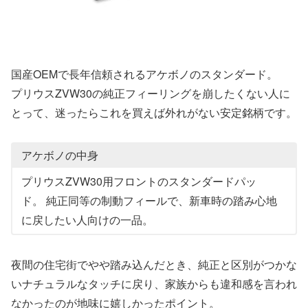
国産OEMで長年信頼されるアケボノのスタンダード。
プリウスZVW30の純正フィーリングを崩したくない人に
とって、迷ったらこれを買えば外れがない安定銘柄です。
アケボノの中身
プリウスZVW30用フロントのスタンダードパッ
ド。 純正同等の制動フィールで、新車時の踏み心地
に戻したい人向けの一品。
夜間の住宅街でやや踏み込んだとき、純正と区別がつかな
いナチュラルなタッチに戻り、家族からも違和感を言われ
なかったのが地味に嬉しかったポイント。