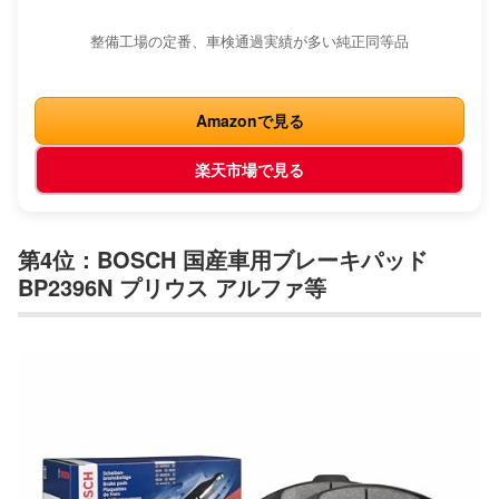
整備工場の定番、車検通過実績が多い純正同等品
Amazonで見る
楽天市場で見る
第4位：BOSCH 国産車用ブレーキパッド
BP2396N プリウス アルファ等