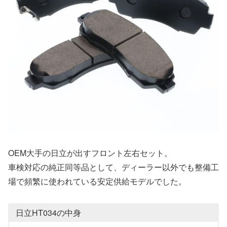
OEM大手の日立が出すフロント左右セット。
車検対応の純正同等品として、ディーラー以外でも整備工
場で頻繁に使われている安定供給モデルでした。
日立HT034の中身