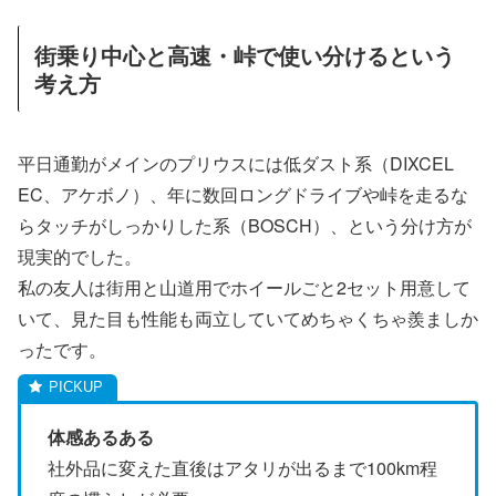
街乗り中心と高速・峠で使い分けるという
考え方
平日通勤がメインのプリウスには低ダスト系（DIXCEL
EC、アケボノ）、年に数回ロングドライブや峠を走るな
らタッチがしっかりした系（BOSCH）、という分け方が
現実的でした。
私の友人は街用と山道用でホイールごと2セット用意して
いて、見た目も性能も両立していてめちゃくちゃ羨ましか
ったです。
体感あるある
社外品に変えた直後はアタリが出るまで100km程