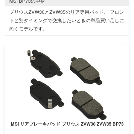
MSI BP73の中身
プリウスZVW30とZVW35のリア専用パッド。 フロン
トと別タイミングで交換したいときの単品買い足しに
向くモデルです。
MSI リアブレーキパッド プリウス ZVW30 ZVW35 BP73