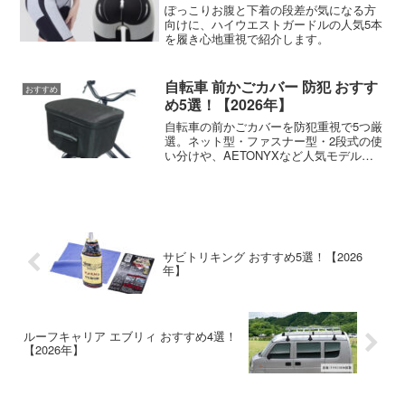
ぽっこりお腹と下着の段差が気になる方
向けに、ハイウエストガードルの人気5本
を履き心地重視で紹介します。
自転車 前かごカバー 防犯 おすす
おすすめ
め5選！【2026年】
自転車の前かごカバーを防犯重視で5つ厳
選。ネット型・ファスナー型・2段式の使
い分けや、AETONYXなど人気モデルの
選び方を紹介します。
サビトリキング おすすめ5選！【2026
年】
ルーフキャリア エブリィ おすすめ4選！
【2026年】