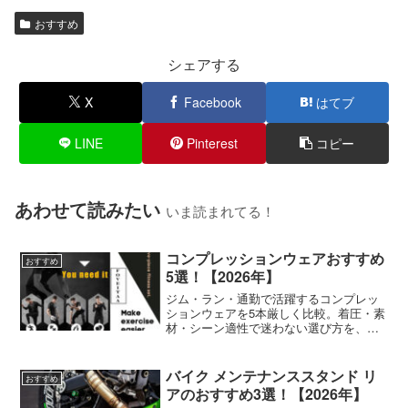
おすすめ
シェアする
X
Facebook
はてブ
LINE
Pinterest
コピー
あわせて読みたい
いま読まれてる！
コンプレッションウェアおすすめ
おすすめ
5選！【2026年】
ジム・ラン・通勤で活躍するコンプレッ
ションウェアを5本厳しく比較。着圧・素
材・シーン適性で迷わない選び方を、現
役ランナー取材ベースで紹介します。
バイク メンテナンススタンド リ
おすすめ
アのおすすめ3選！【2026年】