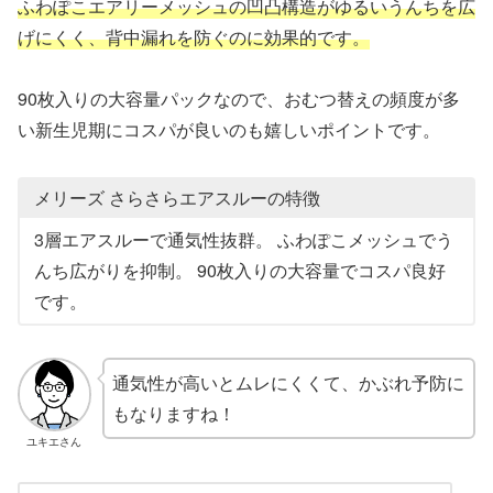
ふわぽこエアリーメッシュの凹凸構造がゆるいうんちを広
げにくく、背中漏れを防ぐのに効果的です。
90枚入りの大容量パックなので、おむつ替えの頻度が多
い新生児期にコスパが良いのも嬉しいポイントです。
メリーズ さらさらエアスルーの特徴
3層エアスルーで通気性抜群。 ふわぽこメッシュでう
んち広がりを抑制。 90枚入りの大容量でコスパ良好
です。
通気性が高いとムレにくくて、かぶれ予防に
もなりますね！
ユキエさん