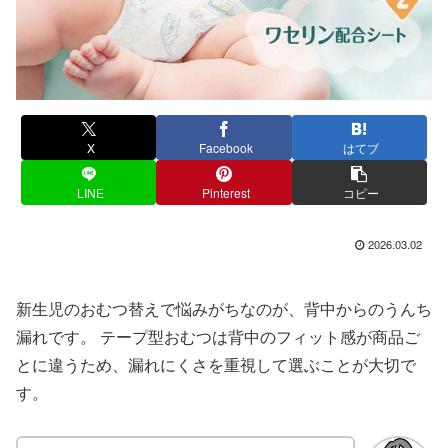
X
Facebook
はてブ
LINE
Pinterest
コピー
2026.03.02
新生児のおむつ替えで悩みがちなのが、背中からのうんち
漏れです。 テープ型おむつは背中のフィット感が商品ご
とに違うため、漏れにくさを重視して選ぶことが大切で
す。