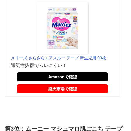
メリーズ さらさらエアスルー テープ 新生児用 90枚
通気性抜群でムレにくい！
Amazonで確認
楽天市場で確認
第3位：ムーニー マシュマロ肌ごこち テープ