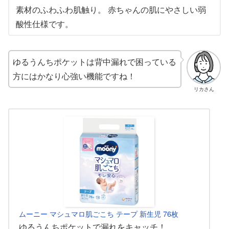
素材のふわふわ肌触り。 赤ちゃんの肌にやさしい弱
酸性仕様です。
ゆるうんちポケットは背中漏れで困っている
方にはかなり心強い機能ですね！
リカさん
ムーニー マシュマロ肌ごこち テープ 新生児 76枚
ゆるうんちポケットで漏れをキャッチ！