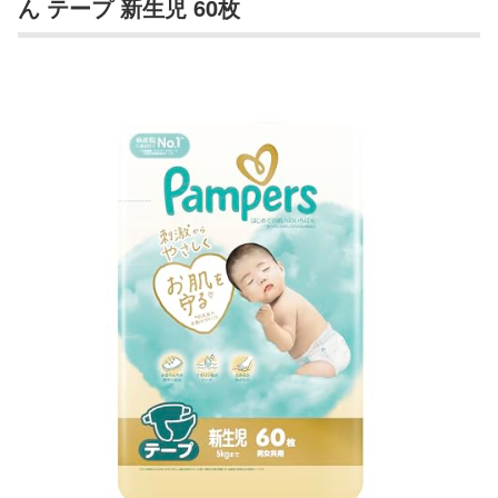
ん テープ 新生児 60枚