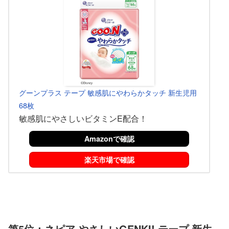
グーンプラス テープ 敏感肌にやわらかタッチ 新生児用
68枚
敏感肌にやさしいビタミンE配合！
Amazonで確認
楽天市場で確認
第5位：ネピア やさしいGENKI! テープ 新生