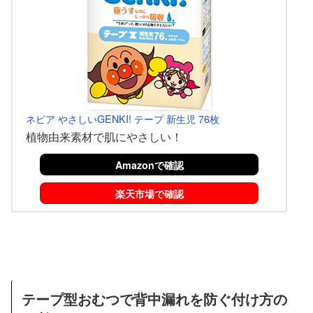
ネピア やさしいGENKI! テープ 新生児 76枚
植物由来素材で肌にやさしい！
Amazonで確認
楽天市場で確認
テープ型おむつで背中漏れを防ぐ付け方の