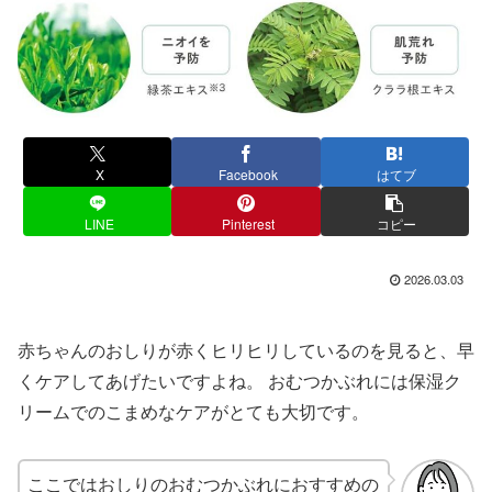
X
Facebook
はてブ
LINE
Pinterest
コピー
2026.03.03
赤ちゃんのおしりが赤くヒリヒリしているのを見ると、早
くケアしてあげたいですよね。 おむつかぶれには保湿ク
リームでのこまめなケアがとても大切です。
ここではおしりのおむつかぶれにおすすめの