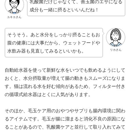
乳酸菌だけじゃなくて、善玉菌のエサになる
成分も一緒に摂るといいんだね！
ユキエさん
そうそう。あと水分をしっかり摂ることもお
腹の健康には大事だから、ウェットフードや
水飲み器も見直してみるといいかも。
リカさん
自動給水器を使って新鮮な水をいつでも飲めるようにして
おくと、水分摂取量が増えて腸の動きもスムーズになりま
す。猫は流れる水を好む傾向があるため、フィルター付き
の循環式給水器はとくに人気があります。
そのほか、毛玉ケア用のおやつやサプリも腸内環境に関わ
るアイテムです。毛玉が腸に溜まると消化不良の原因にな
ることがあるので、乳酸菌ケアと並行して取り入れてみて