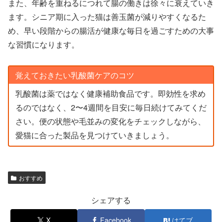
また、年齢を重ねるにつれて腸の働きは徐々に衰えていき
ます。シニア期に入った猫は善玉菌が減りやすくなるた
め、早い段階からの腸活が健康な毎日を過ごすための大事
な習慣になります。
覚えておきたい乳酸菌ケアのコツ
乳酸菌は薬ではなく健康補助食品です。即効性を求め
るのではなく、2〜4週間を目安に毎日続けてみてくだ
さい。便の状態や毛並みの変化をチェックしながら、
愛猫に合った製品を見つけていきましょう。
おすすめ
シェアする
X
Facebook
はてブ