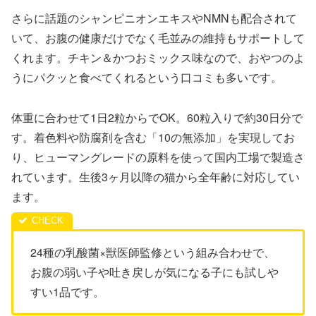
さらに話題のシャンピニオンエキスやNMNも配合されて
いて、お腹の健康だけでなく毛並みの維持もサポートして
くれます。チキン＆かつおミックス味なので、おやつのよ
うにパクッと食べてくれるという口コミも多いです。
体重に合わせて1日2粒からでOK。60粒入りで約30日分で
す。着色料や防腐剤を含む「10の無添加」を実現してお
り、ヒューマングレードの原料を使って国内工場で製造さ
れています。生後3ヶ月以降の猫から全年齢に対応してい
ます。
24種の乳酸菌×獣医師監修という組み合わせで、
お腹の弱い子や吐き戻しが気になる子にも試しや
すい1品です。