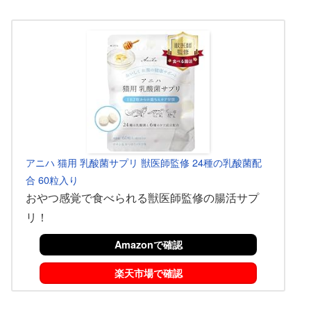
アニハ 猫用 乳酸菌サプリ 獣医師監修 24種の乳酸菌配
合 60粒入り
おやつ感覚で食べられる獣医師監修の腸活サプ
リ！
Amazonで確認
楽天市場で確認