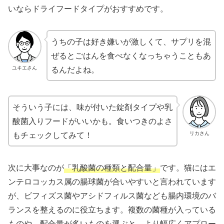
いならドライフードタイプがおすすめです。
うちの子は好き嫌いが激しくて、サプリを混
ぜるとごはんを食べなくなっちゃうこともあ
るんだよね。
ユキエさん
そういう子には、味が付いた錠剤タイプや乳
酸菌入りフードがいいかも。食いつきのよさ
もチェックしてみて！
リカさん
次に大事なのが
「乳酸菌の種類と配合量」
です。猫にはエ
ンテロコッカス属の腸球菌が合いやすいと言われています
が、ビフィズス菌やアシドフィルス菌なども腸内環境のバ
ランスを整えるのに役立ちます。複数の菌種が入っている
ものや、配合量が多いものを選ぶと、より幅広くアプロー