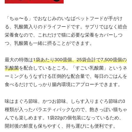
「ちゅ〜る」でおなじみのいなばペットフードが手がけ
る、乳酸菌入りのドライフードです。サプリではなく総合
栄養食なので、これだけで猫に必要な栄養をカバーしつ
つ、乳酸菌も一緒に摂ることができます。
最大の特徴は
1袋あたり300億個、25袋合計で7,500億個の
乳酸菌
を配合しているところ。「すごい乳酸菌」というネ
ーミングもうなずける圧倒的な配合量で、毎日のごはんを
食べるだけでしっかり腸内環境にアプローチできます。
味はまぐろ節味、かつお節味、しらす入りまぐろ節味の3
種類が入ったバラエティパックなので、飽きっぽい猫ちゃ
んでも楽しめます。1袋22gの個包装になっているため、
開封後の鮮度も保ちやすく、持ち運びにも便利です。