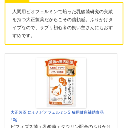
人間用ビオフェルミンで培った乳酸菌研究の実績
を持つ大正製薬だからこその信頼感。ふりかけタ
イプなので、サプリ初心者の飼い主さんにもおす
すめです。
大正製薬 にゃんビオフェルミンS 猫用健康補助食品
40g
ビフィズス菌＋乳酸菌＋タウリン配合のふりかけ