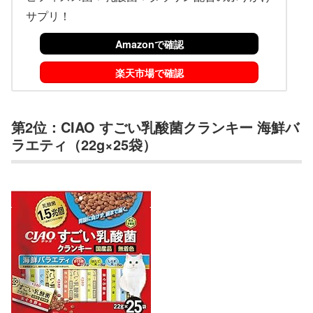
サプリ！
Amazonで確認
楽天市場で確認
第2位：CIAO すごい乳酸菌クランキー 海鮮バ
ラエティ（22g×25袋）