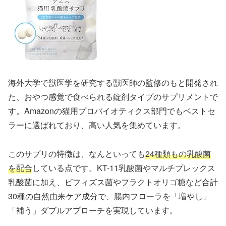
海外大学で獣医学を研究する獣医師の監修のもと開発され
た、おやつ感覚で食べられる錠剤タイプのサプリメントで
す。Amazonの猫用プロバイオティクス部門でもベストセ
ラーに選ばれており、高い人気を集めています。
このサプリの特徴は、なんといっても
24種類もの乳酸菌
を配合
している点です。KT-11乳酸菌やマルチプレックス
乳酸菌に加え、ビフィズス菌やフラクトオリゴ糖など合計
30種の自然由来ケア成分で、腸内フローラを「増やし」
「補う」ダブルアプローチを実現しています。