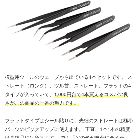
模型用ツールのウェーブから出ている4本セットです。 ス
トレート（ロング）、ツル首、ストレート、フラットの4
タイプが入っていて、
1,000円台で4本買えるコスパの良
さがこの商品の一番の魅力です。
フラットタイプはシール貼りに、先細のストレートは極小
パーツのピックアップに使えます。 正直、1本1本の精度
は高級品には負けます。 でも「どの形が自分に合うかま