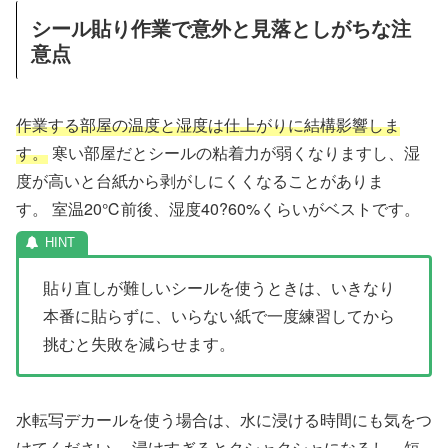
シール貼り作業で意外と見落としがちな注
意点
作業する部屋の温度と湿度は仕上がりに結構影響しま
す。
寒い部屋だとシールの粘着力が弱くなりますし、湿
度が高いと台紙から剥がしにくくなることがありま
す。 室温20℃前後、湿度40?60%くらいがベストです。
貼り直しが難しいシールを使うときは、いきなり
本番に貼らずに、いらない紙で一度練習してから
挑むと失敗を減らせます。
水転写デカールを使う場合は、水に浸ける時間にも気をつ
けてください。 浸けすぎるとクシャクシャになるし、短