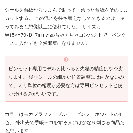
シールを台紙からつまんで貼って、余った台紙をそのまま
カットする。 この流れを持ち替えなしでできるのは、使
ってみると想像以上に便利でした。 サイズも
W15×H79×D17mmとめちゃくちゃコンパクトで、ペンケ
ースに入れても全然邪魔になりません。
ピンセット専用モデルと比べると先端の精度はやや劣
ります。 極小シールの細かい位置調整には向かないの
で、ミリ単位の精度が必要な方は専用ピンセットと使
い分けるのがいいです。
カラーはモカブラック、ブルー、ピンク、ホワイトの4
色。 外出先で手帳デコをする人にはかなり刺さる商品だ
と思います。