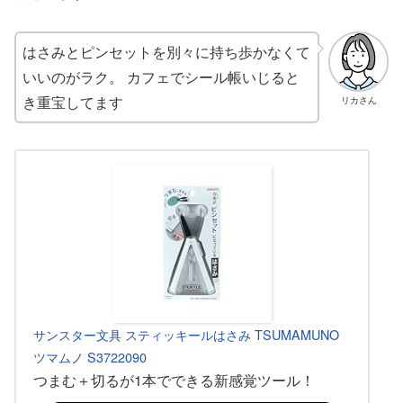
はさみとピンセットを別々に持ち歩かなくて
いいのがラク。 カフェでシール帳いじると
き重宝してます
リカさん
サンスター文具 スティッキールはさみ TSUMAMUNO
ツマムノ S3722090
つまむ＋切るが1本でできる新感覚ツール！