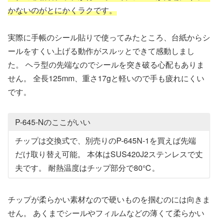
かないのがとにかくラクです。
実際に手帳のシール貼りで使ってみたところ、台紙からシ
ールをすくい上げる動作がスルッとできて感動しまし
た。 ヘラ型の先端なのでシールを突き破る心配もありま
せん。 全長125mm、重さ17gと軽いので手も疲れにくい
です。
P-645-Nのここがいい
チップは交換式で、別売りのP-645N-1を買えば先端
だけ取り替え可能。 本体はSUS420J2ステンレスで丈
夫です。 耐熱温度はチップ部分で80℃。
チップが柔らかい素材なので硬いものを掴むのには向きま
せん。 あくまでシールやフィルムなどの薄くて柔らかい