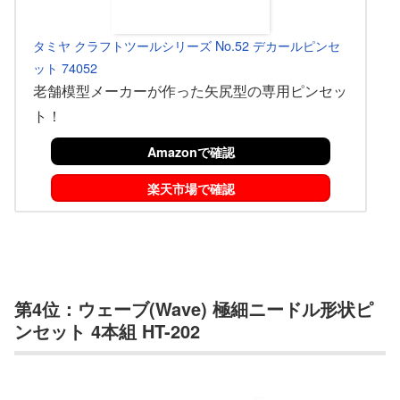
タミヤ クラフトツールシリーズ No.52 デカールピンセ
ット 74052
老舗模型メーカーが作った矢尻型の専用ピンセッ
ト！
Amazonで確認
楽天市場で確認
第4位：ウェーブ(Wave) 極細ニードル形状ピ
ンセット 4本組 HT-202