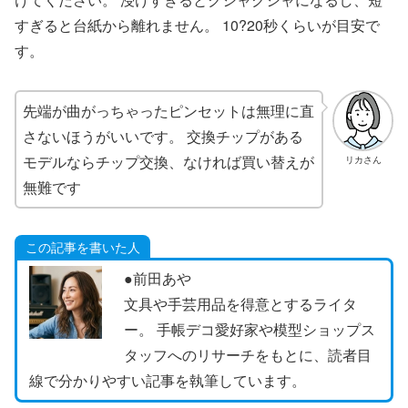
すぎると台紙から離れません。 10?20秒くらいが目安で
す。
先端が曲がっちゃったピンセットは無理に直
さないほうがいいです。 交換チップがある
モデルならチップ交換、なければ買い替えが
リカさん
無難です
この記事を書いた人
●前田あや
文具や手芸用品を得意とするライタ
ー。 手帳デコ愛好家や模型ショップス
タッフへのリサーチをもとに、読者目
線で分かりやすい記事を執筆しています。