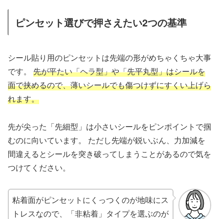
ピンセット選びで押さえたい2つの基準
シール貼り用のピンセットは先端の形がめちゃくちゃ大事
です。
先が平たい「ヘラ型」や「先平丸型」はシールを
面で挟めるので、薄いシールでも傷つけずにすくい上げら
れます。
先が尖った「先細型」は小さいシールをピンポイントで掴
むのに向いています。 ただし先端が鋭いぶん、力加減を
間違えるとシールを突き破ってしまうことがあるので気を
つけてください。
粘着面がピンセットにくっつくのが地味にス
トレスなので、「非粘着」タイプを選ぶのが