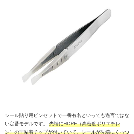
シール貼り用ピンセットで一番有名といっても過言ではな
い定番モデルです。
先端にHDPE（高密度ポリエチレ
ン）の非粘着チップが付いていて、シールが先端にくっつ