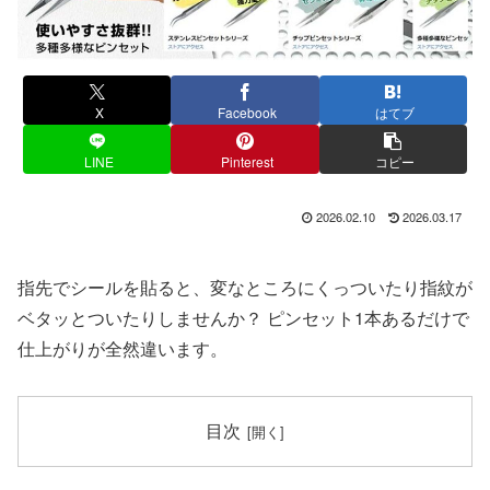
X
Facebook
はてブ
LINE
Pinterest
コピー
2026.02.10
2026.03.17
指先でシールを貼ると、変なところにくっついたり指紋が
ベタッとついたりしませんか？ ピンセット1本あるだけで
仕上がりが全然違います。
目次