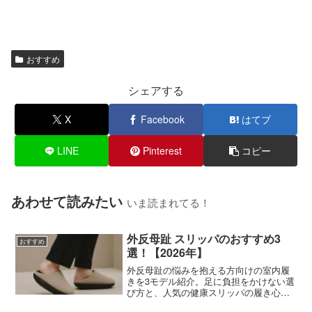
おすすめ
シェアする
X
Facebook
はてブ
LINE
Pinterest
コピー
あわせて読みたい
いま読まれてる！
外反母趾 スリッパのおすすめ3
おすすめ
選！【2026年】
外反母趾の悩みを抱える方向けの室内履
きを3モデル紹介。足に負担をかけない選
び方と、人気の健康スリッパの履き心地
を体験ベースで記します。