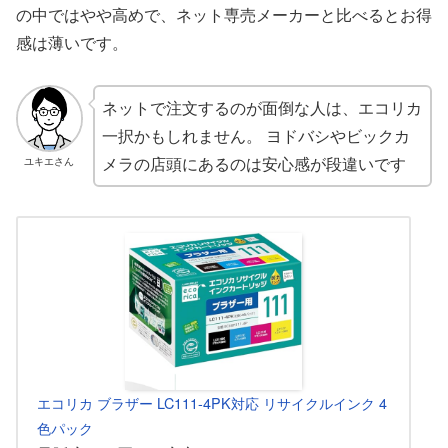
の中ではやや高めで、ネット専売メーカーと比べるとお得
感は薄いです。
ネットで注文するのが面倒な人は、エコリカ
一択かもしれません。 ヨドバシやビックカ
メラの店頭にあるのは安心感が段違いです
ユキエさん
エコリカ ブラザー LC111-4PK対応 リサイクルインク 4
色パック