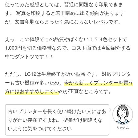
使ってみた感想としては、普通に問題なく印刷できま
す。 写真を印刷すると若干暗めに出る傾向があります
が、文書印刷ならまったく気にならないレベルです。
えっ、この値段でこの品質やばくない！？ 4色セットで
1,000円を切る価格帯なので、コスト面では今回紹介する
中でダントツです！！
ただし、LC12は生産終了が近い型番です。 対応プリンタ
ーも古い機種が多いため、
今から新しくプリンターを買う
方にはおすすめしにくい
のが正直なところです。
古いプリンターを長く使い続けたい人にはあ
りがたい存在ですよね。 型番だけ間違えな
いように気をつけてください
リカさん