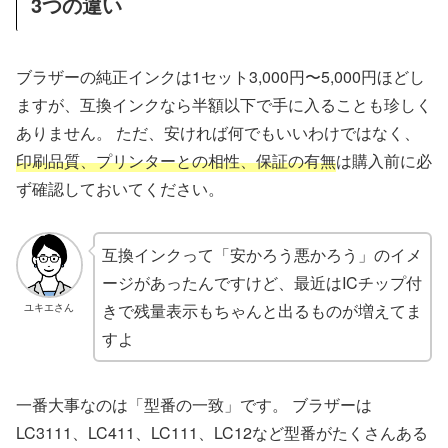
3つの違い
ブラザーの純正インクは1セット3,000円〜5,000円ほどし
ますが、互換インクなら半額以下で手に入ることも珍しく
ありません。 ただ、安ければ何でもいいわけではなく、
印刷品質、プリンターとの相性、保証の有無
は購入前に必
ず確認しておいてください。
互換インクって「安かろう悪かろう」のイメ
ージがあったんですけど、最近はICチップ付
きで残量表示もちゃんと出るものが増えてま
ユキエさん
すよ
一番大事なのは「型番の一致」です。 ブラザーは
LC3111、LC411、LC111、LC12など型番がたくさんある