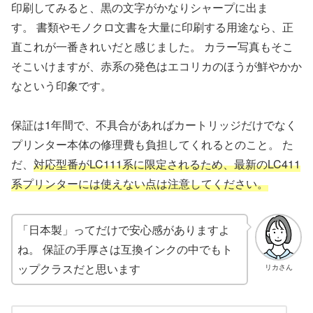
印刷してみると、黒の文字がかなりシャープに出ま
す。 書類やモノクロ文書を大量に印刷する用途なら、正
直これが一番きれいだと感じました。 カラー写真もそこ
そこいけますが、赤系の発色はエコリカのほうが鮮やかか
なという印象です。
保証は1年間で、不具合があればカートリッジだけでなく
プリンター本体の修理費も負担してくれるとのこと。 た
だ、
対応型番がLC111系に限定されるため、最新のLC411
系プリンターには使えない点は注意してください。
「日本製」ってだけで安心感がありますよ
ね。 保証の手厚さは互換インクの中でもト
ップクラスだと思います
リカさん