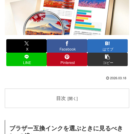
X
Facebook
はてブ
LINE
Pinterest
コピー
2026.03.18
目次
ブラザー互換インクを選ぶときに見るべき