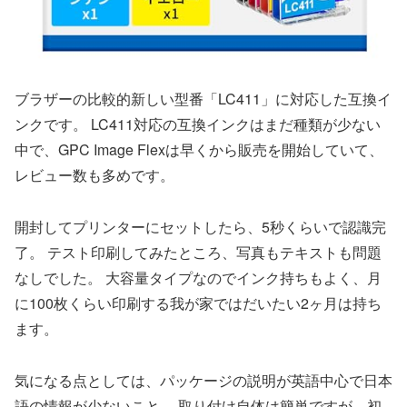
ブラザーの比較的新しい型番「LC411」に対応した互換イ
ンクです。 LC411対応の互換インクはまだ種類が少ない
中で、GPC Image Flexは早くから販売を開始していて、
レビュー数も多めです。
開封してプリンターにセットしたら、5秒くらいで認識完
了。 テスト印刷してみたところ、写真もテキストも問題
なしでした。 大容量タイプなのでインク持ちもよく、月
に100枚くらい印刷する我が家ではだいたい2ヶ月は持ち
ます。
気になる点としては、パッケージの説明が英語中心で日本
語の情報が少ないこと。 取り付け自体は簡単ですが、
初