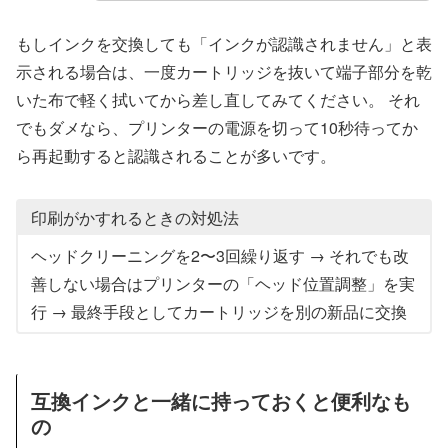
もしインクを交換しても「インクが認識されません」と表
示される場合は、一度カートリッジを抜いて端子部分を乾
いた布で軽く拭いてから差し直してみてください。 それ
でもダメなら、プリンターの電源を切って10秒待ってか
ら再起動すると認識されることが多いです。
印刷がかすれるときの対処法
ヘッドクリーニングを2〜3回繰り返す → それでも改
善しない場合はプリンターの「ヘッド位置調整」を実
行 → 最終手段としてカートリッジを別の新品に交換
互換インクと一緒に持っておくと便利なも
の