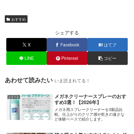
おすすめ
シェアする
X
Facebook
はてブ
LINE
Pinterest
コピー
あわせて読みたい
いま読まれてる！
メガネクリーナースプレーのおす
おすすめ
すめ3選！【2026年】
メガネ用スプレークリーナーを3製品比
較。仕上がりのクリア感や乾きの速さな
ど体験ベースで紹介します。