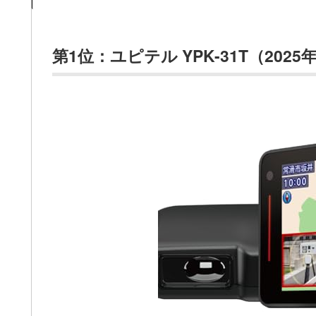
第1位：ユピテル YPK-31T（202