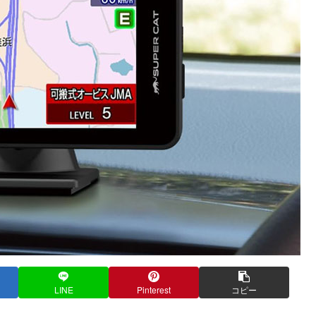
LINE
Pinterest
コピー