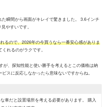
れた瞬間から画面がキレイで驚きました。 3.6インチ
り見やすいです。
れるので、2026年の今買うなら一番安心感がありま
してくれるのがラクです。
ますが、探知性能と使い勝手を考えるとこの価格は納
ービスに反応しなかったら意味ないですからね。
な車だと設置場所を考える必要があります。 購入