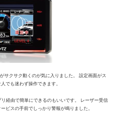
作がサクサク動くのが気に入りました。 設定画面がス
な人でも迷わず操作できます。
プリ経由で簡単にできるのもいいです。 レーザー受信
オービスの手前でしっかり警報が鳴りました。