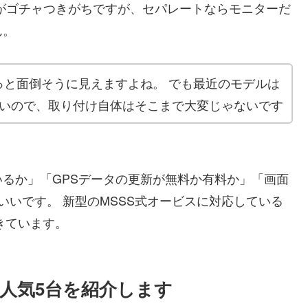
がゴチャつきがちですが、セパレートならモニターだ
ん。
っと面倒そうに見えますよね。 でも最近のモデルは
多いので、取り付け自体はそこまで大変じゃないです
るか」「GPSデータの更新が無料か有料か」「画面
いいです。 新型のMSSS式オービスに対応している
きています。
人気5台を紹介します