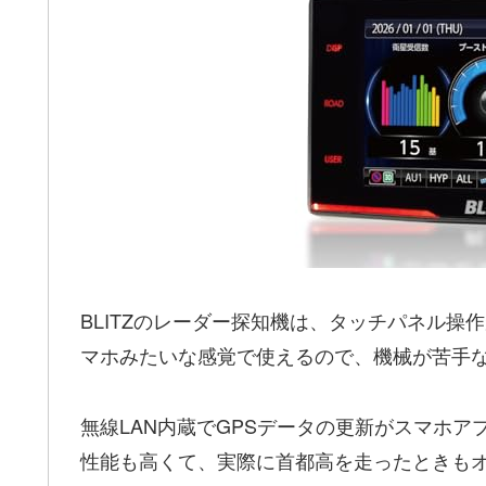
BLITZのレーダー探知機は、タッチパネル操
マホみたいな感覚で使えるので、機械が苦手
無線LAN内蔵でGPSデータの更新がスマホア
性能も高くて、実際に首都高を走ったときも