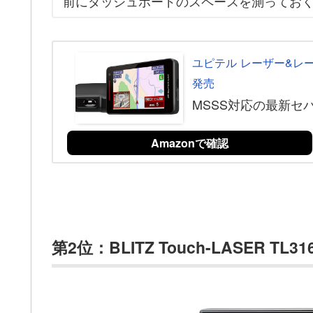
前にダッシュボードのスペースを測ってお
ユピテル レーザー&レーダ
発売
MSSS対応の最新セ
Amazonで確認
第2位：BLITZ Touch-LASER TL3