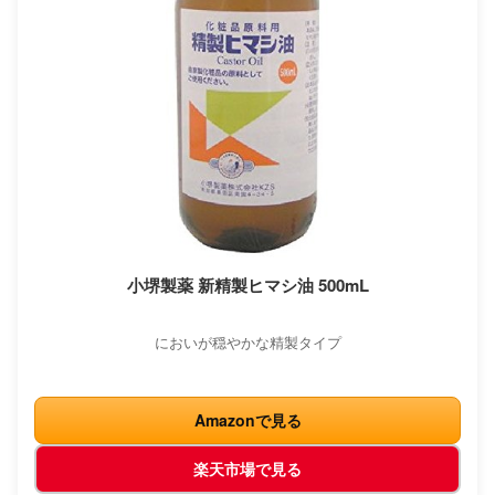
小堺製薬 新精製ヒマシ油 500mL
においが穏やかな精製タイプ
Amazonで見る
楽天市場で見る