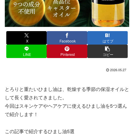
X
Facebook
はてブ
LINE
Pinterest
コピー
2026.05.27
とろりと重たいひまし油は、乾燥する季節の保湿オイルと
して長く愛されてきました。
今回はスキンケアやヘアケアに使えるひまし油を5つ選ん
で紹介します！
この記事で紹介するひまし油5選