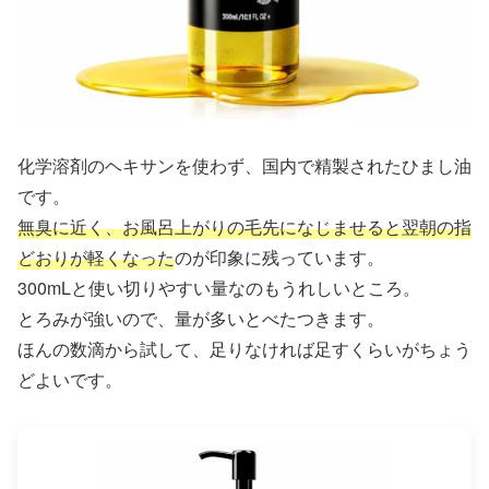
化学溶剤のヘキサンを使わず、国内で精製されたひまし油
です。
無臭に近く、お風呂上がりの毛先になじませると翌朝の指
どおりが軽くなった
のが印象に残っています。
300mLと使い切りやすい量なのもうれしいところ。
とろみが強いので、量が多いとべたつきます。
ほんの数滴から試して、足りなければ足すくらいがちょう
どよいです。