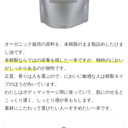
オーガニック栽培の原料を、未精製のまま瓶詰めしたひま
し油です。
未精製ならではの栄養を残した一本ですが、独特のにおい
がしっかりある
のが個性です。
正直、香りは人を選ぶので、においに敏感な人は精製タイ
プのほうが向いています。
わたしはボディマッサージ用に使っていて、肌にのせると
こっくり濃く、しっとり感が長もちします。
素材にこだわって選びたい人へすすめたい一本です。