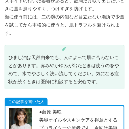
スポイトの付いた容器があると、数滴だけ取り出したいと
きに量を測りやすく、つけすぎを防げます。
顔に使う前には、二の腕の内側など目立たない場所で少量
を試してから本格的に使うと、肌トラブルを避けられま
す。
ひまし油は天然由来でも、人によって肌に合わないこ
とがあります。赤みやかゆみが出たときは使うのをや
めて、水でやさしく洗い流してください。気になる症
状が続くときは医師に相談すると安心です。
この記事を書いた人
●藤原 美咲
美容オイルやスキンケアを得意とする
プロライターの筆者です。今回は美容