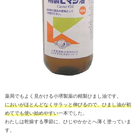
薬局でもよく見かける小堺製薬の精製ひまし油です。
においがほとんどなくサラッと伸びるので、ひまし油が初
めてでも使い始めやすい
一本でした。
わたしは乾燥する季節に、ひじやかかとへ薄く塗っていま
す。