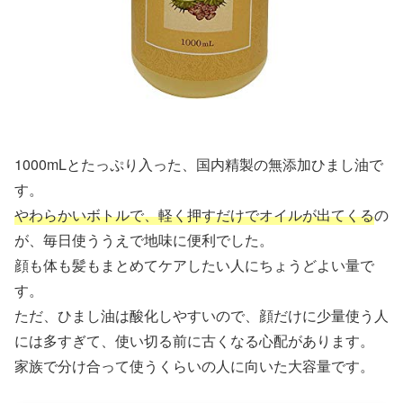
1000mLとたっぷり入った、国内精製の無添加ひまし油で
す。
やわらかいボトルで、軽く押すだけでオイルが出てくる
の
が、毎日使ううえで地味に便利でした。
顔も体も髪もまとめてケアしたい人にちょうどよい量で
す。
ただ、ひまし油は酸化しやすいので、顔だけに少量使う人
には多すぎて、使い切る前に古くなる心配があります。
家族で分け合って使うくらいの人に向いた大容量です。