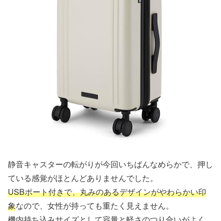
静音キャスターの転がりが今回いちばんなめらかで、押し
ている感覚がほとんどありませんでした。
USBポート付きで、丸みのあるデザインがやわらかい印
象
なので、女性が持っても重たく見えません。
機内持ち込みサイズとして容量と軽さのつり合いがよく、