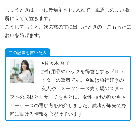
しまうときは、中に乾燥剤を1つ入れて、風通しのよい場
所に立てて置きます。
こうしておくと、次の旅の前に出したときの、こもったに
おいを防げます。
この記事を書いた人
●佐々木 裕子
旅行用品やバッグを得意とするプロラ
イターの筆者です。今回は旅行好きの
友人や、スーツケース売り場のスタッ
フへの取材とリサーチをもとに、女性向けの軽いキャ
リーケースの選び方を紹介しました。読者が旅先で身
軽に動ける情報を心がけています。