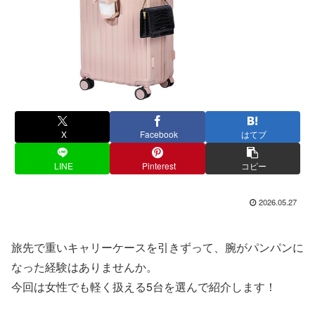
X
Facebook
はてブ
LINE
Pinterest
コピー
2026.05.27
旅先で重いキャリーケースを引きずって、腕がパンパンに
なった経験はありませんか。
今回は女性でも軽く扱える5台を選んで紹介します！